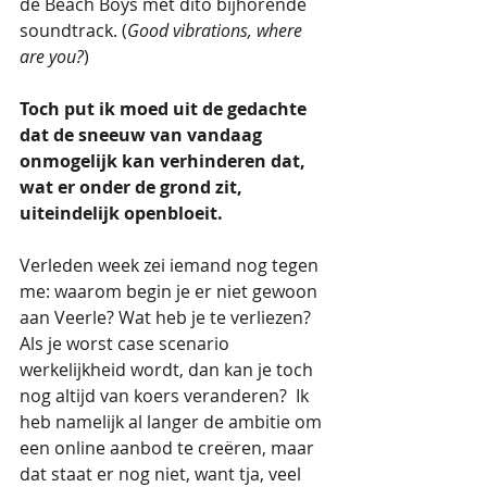
de Beach Boys met dito bijhorende 
soundtrack. (
Good vibrations, where 
are you?
)
Toch put ik moed uit de gedachte 
dat de sneeuw van vandaag 
onmogelijk kan verhinderen dat, 
wat er onder de grond zit, 
uiteindelijk openbloeit.
Verleden week zei iemand nog tegen 
me: waarom begin je er niet gewoon 
aan Veerle? Wat heb je te verliezen? 
Als je worst case scenario 
werkelijkheid wordt, dan kan je toch 
nog altijd van koers veranderen?  Ik 
heb namelijk al langer de ambitie om 
een online aanbod te creëren, maar 
dat staat er nog niet, want tja, veel 