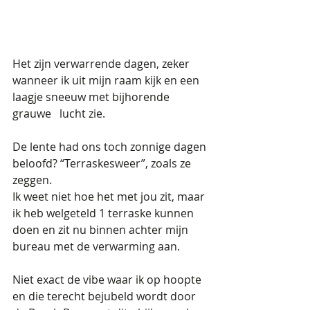
Het zijn verwarrende dagen, zeker 
wanneer ik uit mijn raam kijk en een 
laagje sneeuw met bijhorende 
grauwe   lucht zie.
De lente had ons toch zonnige dagen 
beloofd? “Terraskesweer”, zoals ze 
zeggen.
Ik weet niet hoe het met jou zit, maar 
ik heb welgeteld 1 terraske kunnen 
doen en zit nu binnen achter mijn 
bureau met de verwarming aan.
Niet exact de vibe waar ik op hoopte 
en die terecht bejubeld wordt door 