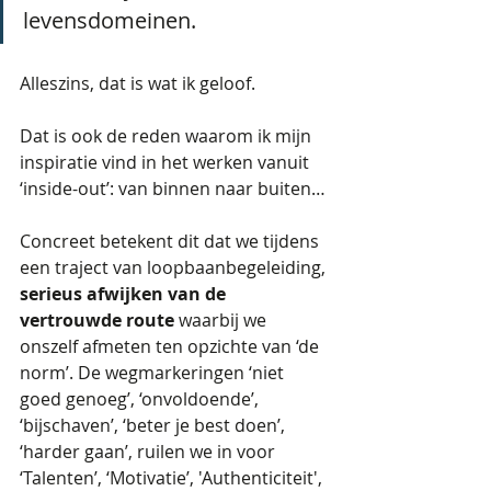
levensdomeinen. 
Alleszins, dat is wat ik geloof.
Dat is ook de reden waarom ik mijn 
inspiratie vind in het werken vanuit 
‘inside-out’: van binnen naar buiten… 
Concreet betekent dit dat we tijdens 
een traject van loopbaanbegeleiding,
serieus afwijken van de 
vertrouwde route 
waarbij we 
onszelf afmeten ten opzichte van ‘de 
norm’. De wegmarkeringen ‘niet 
goed genoeg’, ‘onvoldoende’, 
‘bijschaven’, ‘beter je best doen’, 
‘harder gaan’, ruilen we in voor 
‘Talenten’, ‘Motivatie’, 'Authenticiteit', 