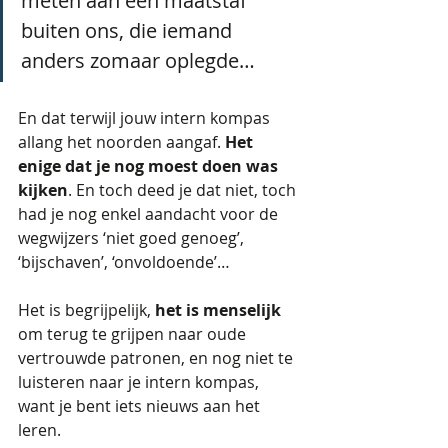
meten aan een maatstaf 
buiten ons, die iemand 
anders zomaar oplegde… 
En dat terwijl jouw intern kompas 
allang het noorden aangaf. 
Het 
enige dat je nog moest doen was 
kijken
. En toch deed je dat niet, toch 
had je nog enkel aandacht voor de 
wegwijzers ‘niet goed genoeg’, 
‘bijschaven’, ‘onvoldoende’…
Het is begrijpelijk, 
het is menselijk
om terug te grijpen naar oude 
vertrouwde patronen, en nog niet te 
luisteren naar je intern kompas, 
want je bent iets nieuws aan het 
leren.