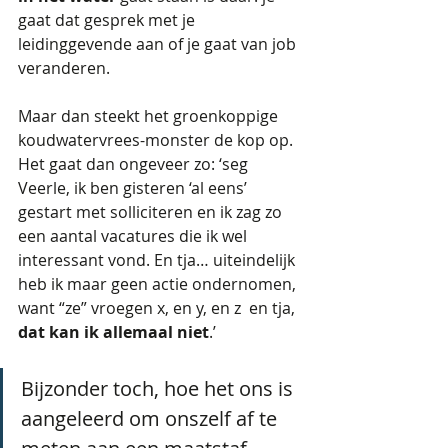
gaat dat gesprek met je 
leidinggevende aan of je gaat van job 
veranderen. 
Maar dan steekt het groenkoppige 
koudwatervrees-monster de kop op. 
Het gaat dan ongeveer zo: ‘seg 
Veerle, ik ben gisteren ‘al eens’ 
gestart met solliciteren en ik zag zo 
een aantal vacatures die ik wel 
interessant vond. En tja… uiteindelijk 
heb ik maar geen actie ondernomen, 
want “ze” vroegen x, en y, en z  en tja, 
dat kan ik allemaal niet
.’
Bijzonder toch, hoe het ons is 
aangeleerd om onszelf af te 