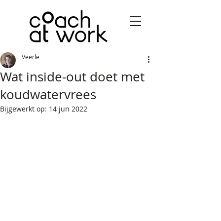
Veerle
Wat inside-out doet met
koudwatervrees
Bijgewerkt op:
14 jun 2022