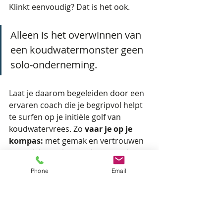
Klinkt eenvoudig? Dat is het ook.
Alleen is het overwinnen van 
een koudwatermonster geen 
solo-onderneming. 
Laat je daarom begeleiden door een 
ervaren coach die je begripvol helpt 
te surfen op je initiële golf van 
koudwatervrees. Zo 
vaar je op je 
kompas:
 met gemak en vertrouwen 
en raak je nooit meer het noorden 
kwijt.
Phone
Email
Liefs,
Veerle