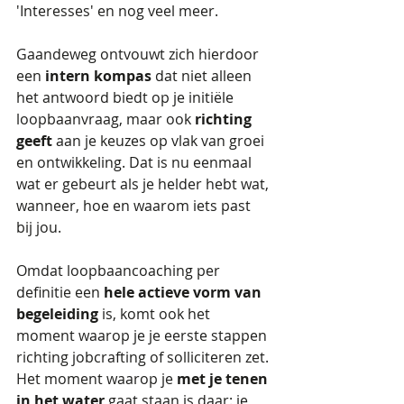
'Interesses' en nog veel meer.
Gaandeweg ontvouwt zich hierdoor 
een 
intern kompas
 dat niet alleen 
het antwoord biedt op je initiële 
loopbaanvraag, maar ook 
richting 
geeft
 aan je keuzes op vlak van groei 
en ontwikkeling. Dat is nu eenmaal 
wat er gebeurt als je helder hebt wat, 
wanneer, hoe en waarom iets past 
bij jou.
Omdat loopbaancoaching per 
definitie een 
hele actieve vorm van 
begeleiding
 is, komt ook het 
moment waarop je je eerste stappen 
richting jobcrafting of solliciteren zet. 
Het moment waarop je 
met je tenen 
in het water
 gaat staan is daar: je 