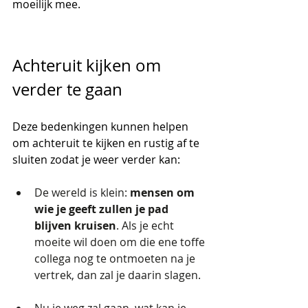
moeilijk mee.
Achteruit kijken om 
verder te gaan
Deze bedenkingen kunnen helpen 
om achteruit te kijken en rustig af te 
sluiten zodat je weer verder kan: 
De wereld is klein: 
mensen om 
wie je geeft zullen je pad 
blijven kruisen
. Als je echt 
moeite wil doen om die ene toffe 
collega nog te ontmoeten na je 
vertrek, dan zal je daarin slagen.
Nu je weg zal gaan, wat kan je 