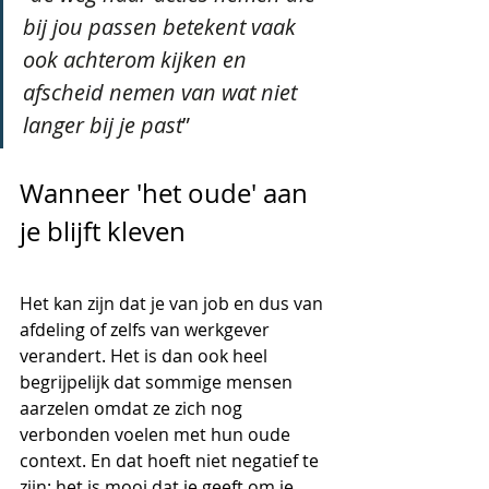
bij jou passen betekent vaak 
ook achterom kijken en 
afscheid nemen van wat niet 
langer bij je past
”
Wanneer 'het oude' aan 
je blijft kleven
Het kan zijn dat je van job en dus van 
afdeling of zelfs van werkgever 
verandert. Het is dan ook heel 
begrijpelijk dat sommige mensen 
aarzelen omdat ze zich nog 
verbonden voelen met hun oude 
context. En dat hoeft niet negatief te 
zijn: het is mooi dat je geeft om je 