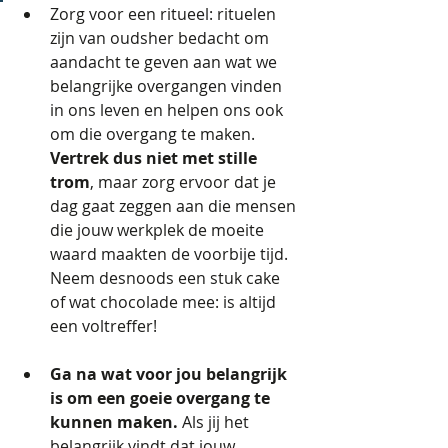
Zorg voor een ritueel: rituelen 
zijn van oudsher bedacht om 
aandacht te geven aan wat we 
belangrijke overgangen vinden 
in ons leven en helpen ons ook 
om die overgang te maken. 
Vertrek dus niet met stille 
trom
, maar zorg ervoor dat je 
dag gaat zeggen aan die mensen 
die jouw werkplek de moeite 
waard maakten de voorbije tijd. 
Neem desnoods een stuk cake 
of wat chocolade mee: is altijd 
een voltreffer!
Ga na wat voor jou belangrijk 
is om een goeie overgang te 
kunnen maken.
 Als jij het 
belangrijk vindt dat jouw 