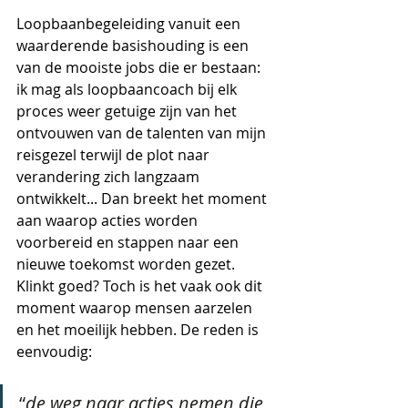
Loopbaanbegeleiding vanuit een 
waarderende basishouding is een 
van de mooiste jobs die er bestaan: 
ik mag als loopbaancoach bij elk 
proces weer getuige zijn van het 
ontvouwen van de talenten van mijn 
reisgezel terwijl de plot naar 
verandering zich langzaam 
ontwikkelt... Dan breekt het moment 
aan waarop acties worden 
voorbereid en stappen naar een 
nieuwe toekomst worden gezet. 
Klinkt goed? Toch is het vaak ook dit 
moment waarop mensen aarzelen 
en het moeilijk hebben. De reden is 
eenvoudig:
“
de weg naar acties nemen die 